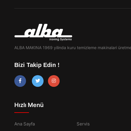
ALBA MAKINA 1969 yilinda kuru temizleme makinalari üretme
Bizi Takip Edin !
Hızlı Menü
Ana Sayfa
Servis