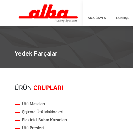
ANA SAYFA
TARİHÇE
Yedek Parçalar
ÜRÜN
GRUPLARI
Ütü Masaları
Şişirme Ütü Makineleri
Elektrikli Buhar Kazanları
Ütü Presleri