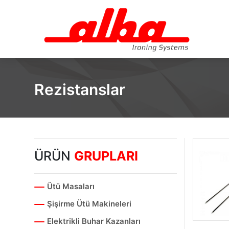
Rezistanslar
ÜRÜN
GRUPLARI
Ütü Masaları
Şişirme Ütü Makineleri
Elektrikli Buhar Kazanları