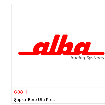
G08-1
Şapka-Bere Ütü Presi