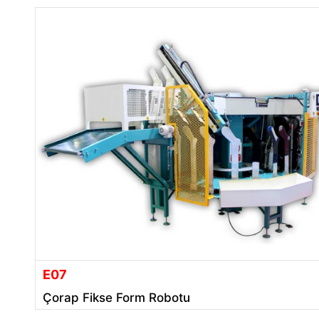
E07
Çorap Fikse Form Robotu