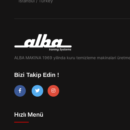
Istanbul / Turkey
ALBA MAKINA 1969 yilinda kuru temizleme makinalari üretme
Bizi Takip Edin !
Hızlı Menü