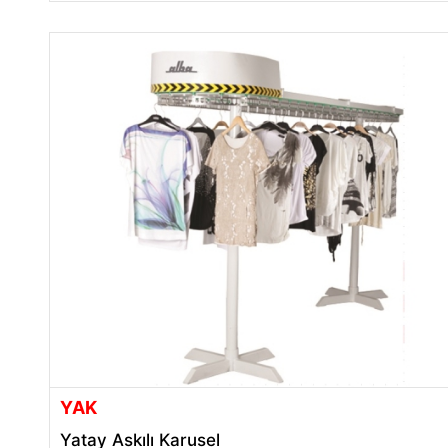
YAK
Yatay Askılı Karusel