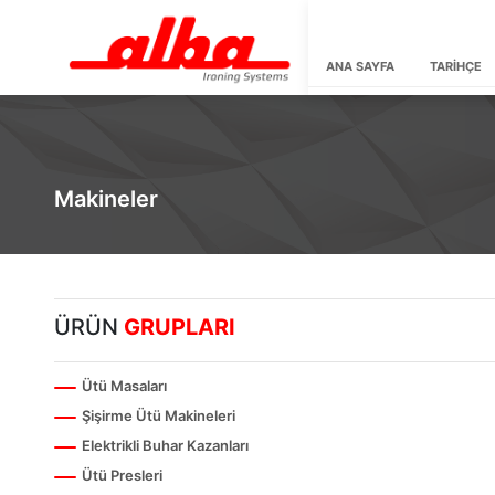
ANA SAYFA
TARİHÇE
Makineler
ÜRÜN
GRUPLARI
Ütü Masaları
Şişirme Ütü Makineleri
Elektrikli Buhar Kazanları
Ütü Presleri