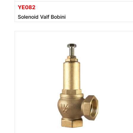
YE082
Solenoid Valf Bobini