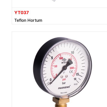
YT037
Teflon Hortum