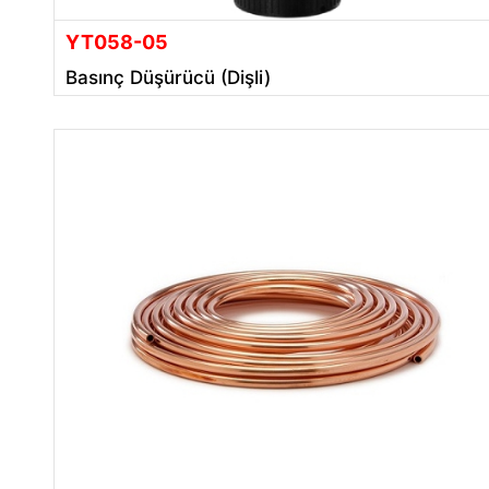
YT058-05
Basınç Düşürücü (Dişli)