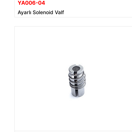
YA006-04
Ayarlı Solenoid Valf