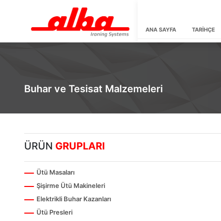
ANA SAYFA
TARİHÇE
Buhar ve Tesisat Malzemeleri
ÜRÜN
GRUPLARI
Ütü Masaları
Şişirme Ütü Makineleri
Elektrikli Buhar Kazanları
Ütü Presleri