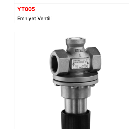
YT005
Emniyet Ventili