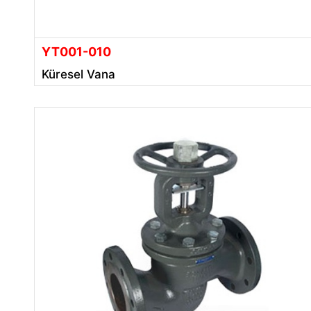
YT001-010
Küresel Vana