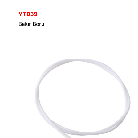
YT039
Bakır Boru