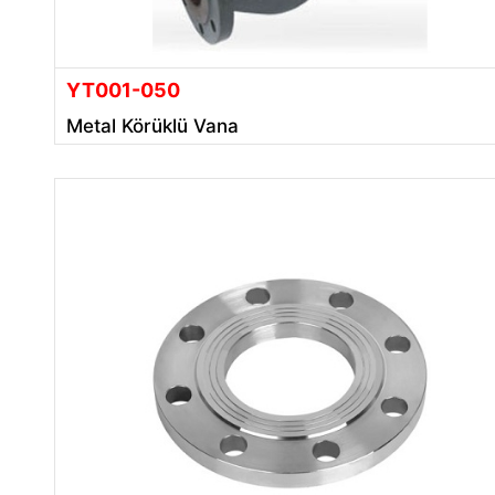
YT001-050
Metal Körüklü Vana