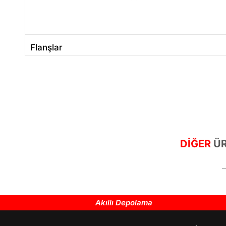
Flanşlar
DİĞER
ÜR
Akıllı Depolama