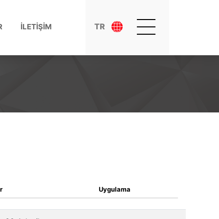
TR
R
İLETİŞİM
r
Uygulama