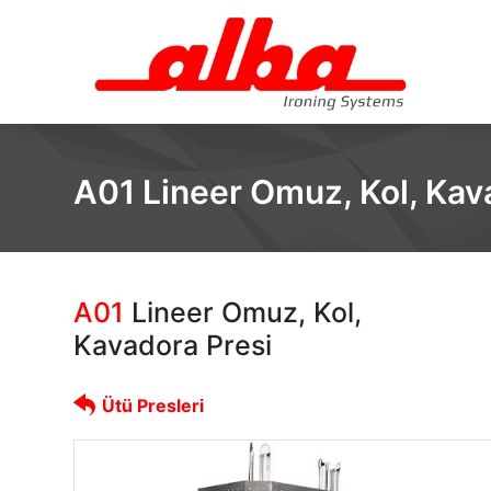
A01 Lineer Omuz, Kol, Kav
A01
Lineer Omuz, Kol,
Kavadora Presi
Ütü Presleri