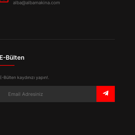
alba@albamakina.com
E-Bülten
E-Bülten kaydınızı yapın!.