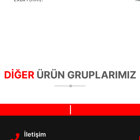
DİĞER
ÜRÜN GRUPLARIMIZ
İletişim