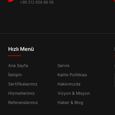
+90 212 656 86 06
1
Hızlı Menü
Ana Sayfa
Servis
İletişim
Kalite Politikası
Sertifikalarımız
Hakkımızda
Hizmetlerimiz
Vizyon & Misyon
Referanslarımız
Haber & Blog