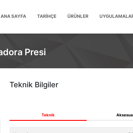
ANA SAYFA
TARİHÇE
ÜRÜNLER
UYGULAMALA
adora Presi
Teknik Bilgiler
Teknik
Aksesua