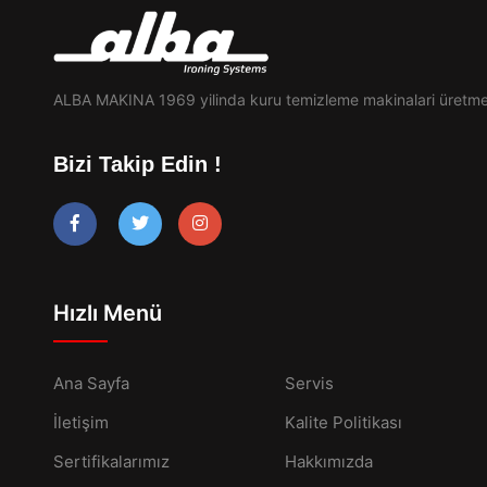
ALBA MAKINA 1969 yilinda kuru temizleme makinalari üretme
Bizi Takip Edin !
Hızlı Menü
Ana Sayfa
Servis
İletişim
Kalite Politikası
Sertifikalarımız
Hakkımızda