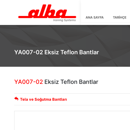
ANA SAYFA
TARİHÇE
YA007-02 Eksiz Teflon Bantlar
YA007-02
Eksiz Teflon Bantlar
Tela ve Soğutma Bantları