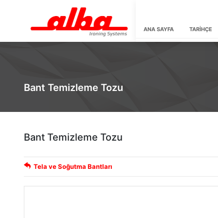
ANA SAYFA
TARİHÇE
Bant Temizleme Tozu
Bant Temizleme Tozu
Tela ve Soğutma Bantları