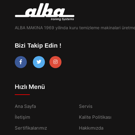
ALBA MAKINA 1969 yilinda kuru temizleme makinalari üretme
Bizi Takip Edin !
Hızlı Menü
Ana Sayfa
Servis
İletişim
Kalite Politikası
Sertifikalarımız
Hakkımızda