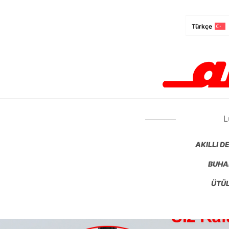
Türkçe
L
AKILLI 
BUHA
ÜTÜL